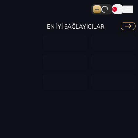
TR
EN İYİ SAĞLAYICILAR